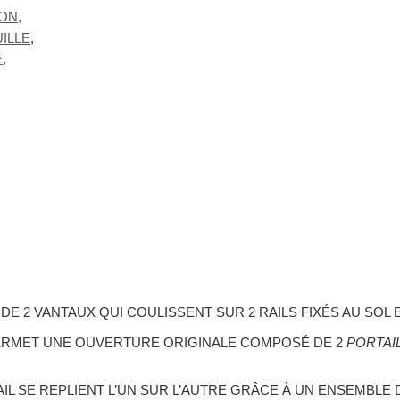
ÉON
,
UILLE
,
E
,
DE 2 VANTAUX QUI COULISSENT SUR 2 RAILS FIXÉS AU SOL 
RMET UNE OUVERTURE ORIGINALE COMPOSÉ DE 2
PORTAI
IL SE REPLIENT L’UN SUR L’AUTRE GRÂCE À UN ENSEMBLE 