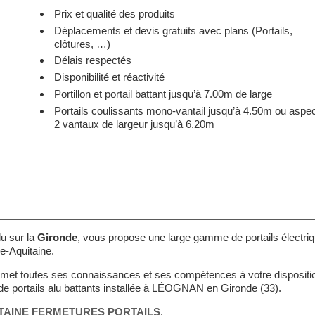
Prix et qualité des produits
Déplacements et devis gratuits avec plans (Portails,
clôtures, …)
Délais respectés
Disponibilité et réactivité
Portillon et portail battant jusqu’à 7.00m de large
Portails coulissants mono-vantail jusqu’à 4.50m ou aspe
2 vantaux de largeur jusqu’à 6.20m
alu sur la
Gironde
, vous propose une large gamme de portails électriq
e-Aquitaine.
met toutes ses connaissances et ses compétences à votre dispositio
 de portails alu battants installée à LÉOGNAN en Gironde (33).
TAINE FERMETURES PORTAILS
.