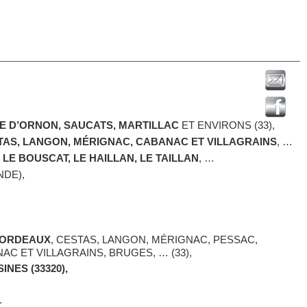
E D’ORNON, SAUCATS, MARTILLAC
ET ENVIRONS (33),
AS, LANGON, MÉRIGNAC, CABANAC ET VILLAGRAINS
, …
 LE BOUSCAT, LE HAILLAN, LE TAILLAN
, …
NDE),
ORDEAUX
, CESTAS, LANGON, MÉRIGNAC, PESSAC,
AC ET VILLAGRAINS, BRUGES, … (33),
NES (33320),
.