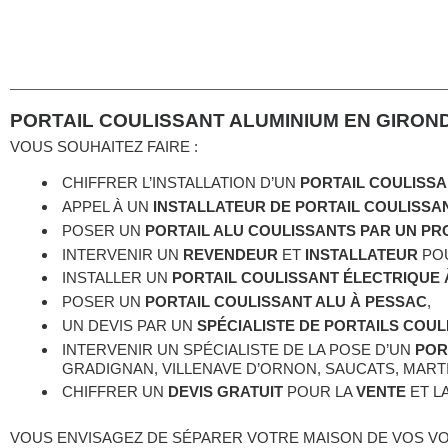
PORTAIL COULISSANT ALUMINIUM EN GIRON
VOUS SOUHAITEZ FAIRE :
CHIFFRER L’INSTALLATION D’UN
PORTAIL COULISS
APPEL À UN
INSTALLATEUR DE PORTAIL COULISSA
POSER UN
PORTAIL ALU COULISSANTS PAR UN P
INTERVENIR UN
REVENDEUR
ET
INSTALLATEUR
PO
INSTALLER UN
PORTAIL COULISSANT ÉLECTRIQUE
POSER UN
PORTAIL COULISSANT ALU À PESSAC
,
UN DEVIS PAR UN
SPÉCIALISTE DE PORTAILS COU
INTERVENIR UN SPÉCIALISTE DE LA POSE D’UN
POR
GRADIGNAN, VILLENAVE D’ORNON, SAUCATS, MARTILL
CHIFFRER UN
DEVIS GRATUIT
POUR LA
VENTE
ET L
VOUS ENVISAGEZ DE SÉPARER VOTRE MAISON DE VOS VOI