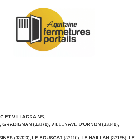
 ET VILLAGRAINS,
…
), GRADIGNAN (33170), VILLENAVE D’ORNON (33140),
SINES
(33320),
LE BOUSCAT
(33110),
LE HAILLAN
(33185),
LE