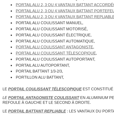
PORTAIL ALU 2, 3 OU 4 VANTAUX BATTANT ACCORD
PORTAIL ALU 2, 3 OU 4 VANTAUX BATTANT PORTEFE
PORTAIL ALU 2, 3 OU 4 VANTAUX BATTANT REPLIABL
PORTAIL ALU COULISSANT MANUEL,
PORTAIL ALU COULISSANT MOTORISÉ,
PORTAIL ALU COULISSANT ÉLECTRIQUE,
PORTAIL ALU COULISSANT AUTOMATIQUE,
PORTAIL ALU COULISSANT ANTAGONISTE
,
PORTAIL ALU COULISSANT TÉLESCOPIQUE
,
PORTAIL ALU COULISSANT AUTOPORTANT,
PORTAIL ALU AUTOPORTANT,
PORTAIL BATTANT 1/3-2/3,
PORTILLON ALU BATTANT,
LE
PORTAIL COULISSANT TÉLESCOPIQUE
EST CONSTITUÉ 
LE
PORTAIL ANTAGONISTE COULISSANT
EN
ALUMINIUM
PE
REFOULE À GAUCHE ET LE SECOND À DROITE.
LE
PORTAIL BATTANT REPLIABLE
: LES VANTAUX DU PORTA