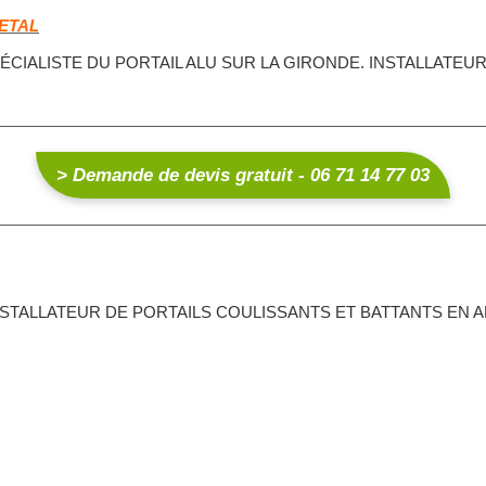
ETAL
SPÉCIALISTE DU PORTAIL ALU SUR LA GIRONDE. INSTALLATE
> Demande de devis gratuit - 06 71 14 77 03
 INSTALLATEUR DE PORTAILS COULISSANTS ET BATTANTS EN