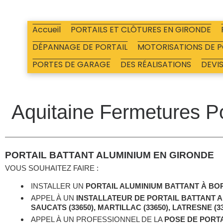
Skip
to
Accueil
PORTAILS ET CLÔTURES EN GIRONDE
content
DÉPANNAGE DE PORTAIL
MOTORISATIONS DE P
PORTES DE GARAGE
DES RÉALISATIONS
DEVI
Aquitaine Fermetures Po
PORTAIL BATTANT ALUMINIUM EN GIRONDE
VOUS SOUHAITEZ FAIRE :
INSTALLER UN
PORTAIL
ALUMINIUM
BATTANT
À BO
APPEL À UN
INSTALLATEUR DE PORTAIL BATTANT 
SAUCATS (33650), MARTILLAC (33650), LATRESNE (33
APPEL À UN PROFESSIONNEL DE LA
POSE DE PORTA