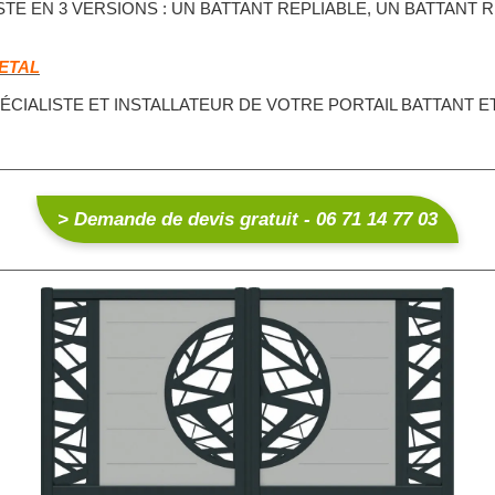
STE EN 3 VERSIONS : UN BATTANT REPLIABLE, UN BATTANT
ETAL
SPÉCIALISTE ET INSTALLATEUR DE VOTRE PORTAIL BATTANT 
> Demande de devis gratuit - 06 71 14 77 03