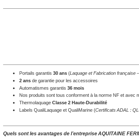
Portails garantis
30 ans
(
Laquage et Fabrication françai
2 ans
de garantie pour les accessoires
Automatismes garantis
36 mois
Nos produits sont tous conforment à la norme NF et avec
Thermolaquage
Classe 2 Haute-Durabilité
Labels QualiLaquage et QualiMarine (
Certificats ADAL : 
Quels sont les avantages de l’entreprise AQUITAINE 