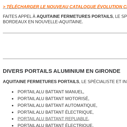
> TÉLÉCHARGER LE NOUVEAU CATALOGUE ÉVOLUTION C
FAITES APPEL À
AQUITAINE FERMETURES PORTAILS
, LE 
BORDEAUX EN NOUVELLE-AQUITAINE.
DIVERS PORTAILS ALUMINIUM EN GIRONDE
AQUITAINE FERMETURES PORTAILS
, LE SPÉCIALISTE ET
PORTAIL ALU BATTANT MANUEL,
PORTAIL ALU BATTANT MOTORISÉ,
PORTAIL ALU BATTANT AUTOMATIQUE,
PORTAIL ALU BATTANT ÉLECTRIQUE,
PORTAIL ALU BATTANT REPLIABLE
,
PORTAIL ALU BATTANT ÉLECTRIQUE,