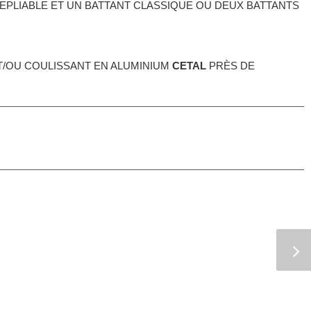
 REPLIABLE ET UN BATTANT CLASSIQUE OU DEUX BATTANTS
ET/OU COULISSANT EN ALUMINIUM
CETAL
PRÈS DE