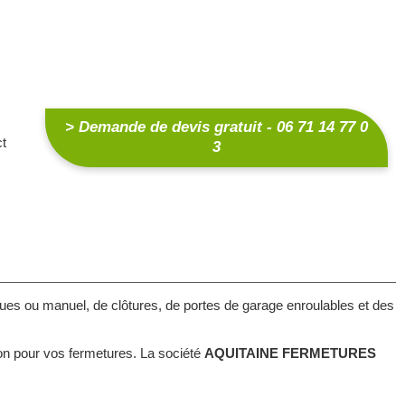
> Demande de devis gratuit - 06 71 14 77 0
ct
3
ues ou manuel, de clôtures, de portes de garage enroulables et des
n pour vos fermetures. La société
AQUITAINE FERMETURES