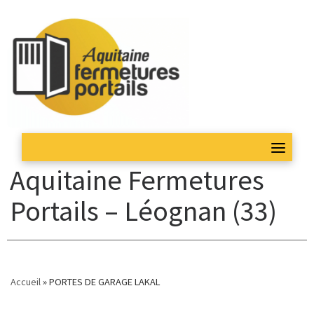
Skip
to
content
Aquitaine Fermetures
Portails – Léognan (33)
Accueil
»
PORTES DE GARAGE LAKAL