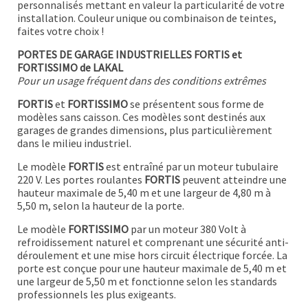
personnalisés mettant en valeur la particularité de votre
installation. Couleur unique ou combinaison de teintes,
faites votre choix !
PORTES DE GARAGE INDUSTRIELLES FORTIS et
FORTISSIMO de LAKAL
Pour un usage fréquent dans des conditions extrêmes
FORTIS
et
FORTISSIMO
se présentent sous forme de
modèles sans caisson. Ces modèles sont destinés aux
garages de grandes dimensions, plus particulièrement
dans le milieu industriel.
Le modèle
FORTIS
est entraîné par un moteur tubulaire
220 V. Les portes roulantes
FORTIS
peuvent atteindre une
hauteur maximale de 5,40 m et une largeur de 4,80 m à
5,50 m, selon la hauteur de la porte.
Le modèle
FORTISSIMO
par un moteur 380 Volt à
refroidissement naturel et comprenant une sécurité anti-
déroulement et une mise hors circuit électrique forcée. La
porte est conçue pour une hauteur maximale de 5,40 m et
une largeur de 5,50 m et fonctionne selon les standards
professionnels les plus exigeants.