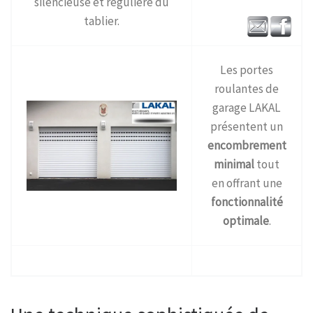
silencieuse et régulière du
tablier.
Les portes
roulantes de
garage LAKAL
présentent un
encombrement
minimal
tout
en offrant une
fonctionnalité
optimale
.