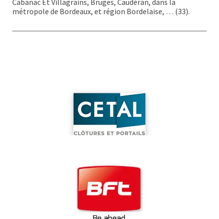
Cabanac Et Villagrains, Bruges, Caudéran, dans la
métropole de Bordeaux, et région Bordelaise, … (33).