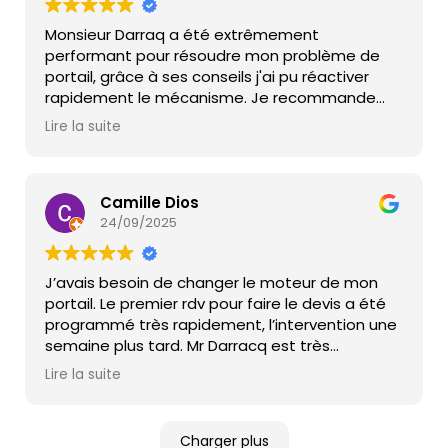
Monsieur Darraq a été extrêmement
performant pour résoudre mon problème de
portail, grâce à ses conseils j'ai pu réactiver
rapidement le mécanisme. Je recommande
vivement cette entreprise.
Lire la suite
Camille Dios
24/09/2025
J’avais besoin de changer le moteur de mon
portail. Le premier rdv pour faire le devis a été
programmé très rapidement, l’intervention une
semaine plus tard. Mr Darracq est très
professionnel, je recommande
Lire la suite
Charger plus