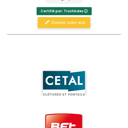
Certifié par: Trustindex
Donnez votre avis