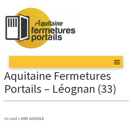
Skip
to
content
Aquitaine Fermetures
Portails – Léognan (33)
Accueil
»
AVIS GOOGLE